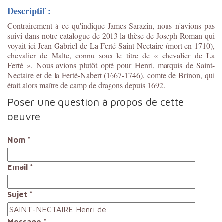
Descriptif :
Contrairement à ce qu'indique James-Sarazin, nous n'avions pas
suivi dans notre catalogue de 2013 la thèse de Joseph Roman qui
voyait ici
Jean-Gabriel de La Ferté Saint-Nectaire (mort en 1710),
chevalier de Malte, connu sous le titre de « chevalier de La
Ferté ». Nous avions plutôt opté pour
Henri, marquis de Saint-
Nectaire et de la Ferté-Nabert (1667-1746), comte de Brinon, qui
était alors maître de camp de dragons depuis 1692.
Poser une question à propos de cette
oeuvre
Nom
*
Email
*
Sujet
*
Message
*