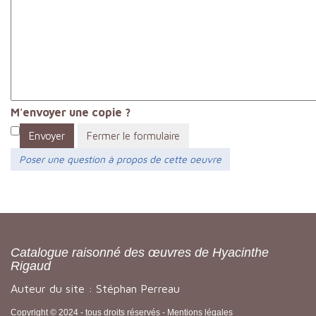
M'envoyer une copie ?
Envoyer
Fermer le formulaire
Poser une question à propos de cette oeuvre
Catalogue raisonné des œuvres de Hyacinthe
Rigaud
Auteur du site : Stéphan Perreau
Copyright © 2024 - tous droits réservés -
Mentions légales