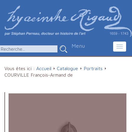
Menu
Toggl
navig
Vous êtes ici :
Accueil
Catalogue
Portraits
COURVILLE François-Armand de