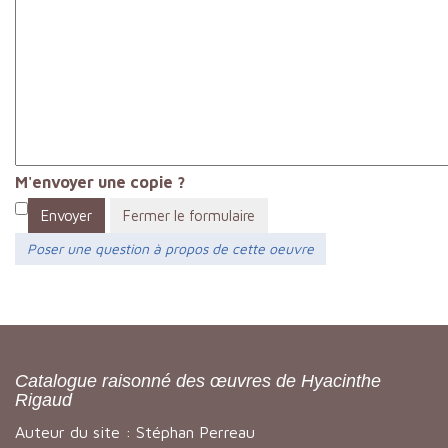
M'envoyer une copie ?
Envoyer
Fermer le formulaire
Poser une question à propos de cette oeuvre
Catalogue raisonné des œuvres de Hyacinthe
Rigaud
Auteur du site : Stéphan Perreau