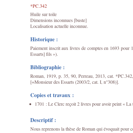
*PC.342
Huile sur toile
Dimensions inconnues [buste]
Localisation actuelle inconnue.
Historique :
Paiement inscrit aux livres de comptes en 1693 pour 1
Essarts] fils »).
Bibliographie :
Roman, 1919, p. 35, 90, Perreau, 2013, cat. *PC.342
[=Monsieur des Essarts (2003/2, cat. I, n°308)].
Copies et travaux :
1701 : Le Clerc reçoit 2 livres pour avoir peint « La
Descriptif :
Nous reprenons la thèse de Roman qui évoquait pour ce