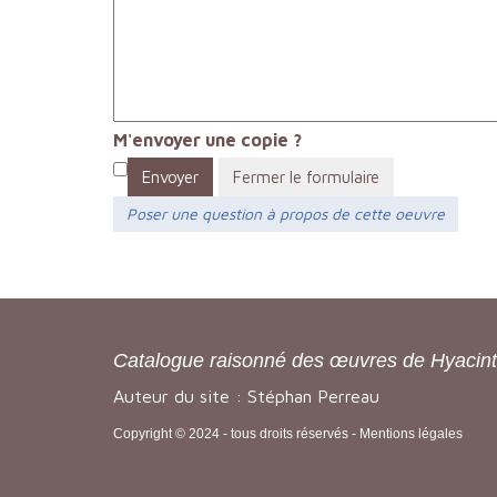
M'envoyer une copie ?
Envoyer
Fermer le formulaire
Poser une question à propos de cette oeuvre
Catalogue raisonné des œuvres de Hyacin
Auteur du site : Stéphan Perreau
Copyright © 2024 - tous droits réservés -
Mentions légales