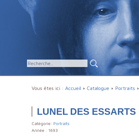
Vous êtes ici :
Accueil
Catalogue
Portraits
LUNEL DES ESSARTS F
Catégorie:
Portraits
Année :
1693