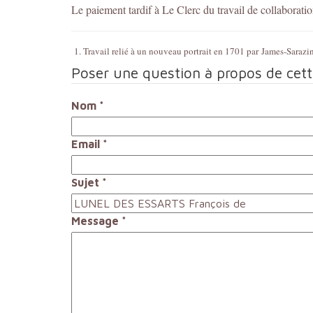
Le paiement tardif à Le Clerc du travail de collaboratio
1. Travail relié à un nouveau portrait en 1701 par
James-Sarazin,
Poser une question à propos de cet
Nom
*
Email
*
Sujet
*
Message
*