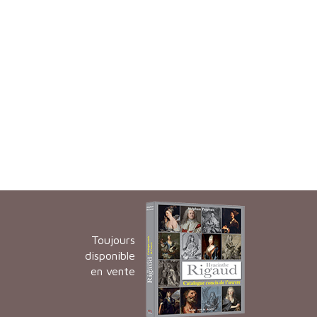
Toujours
disponible
en vente