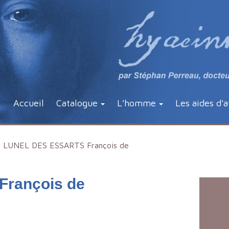
Accueil
Catalogue
L'homme
Les aides d'a
LUNEL DES ESSARTS François de
rançois de