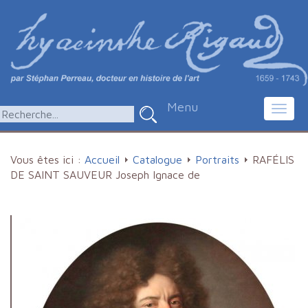
Menu
Toggl
navig
Vous êtes ici :
Accueil
Catalogue
Portraits
RAFÉLIS
DE SAINT SAUVEUR Joseph Ignace de