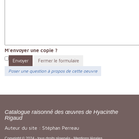
M'envoyer une copie ?
Envoyer
Fermer le formulaire
Poser une question à propos de cette oeuvre
Catalogue raisonné des œuvres de Hyacinthe
Rigaud
Auteur du site : Stéphan Perreau
Copyright © 2024 - tous droits réservés -
Mentions légales