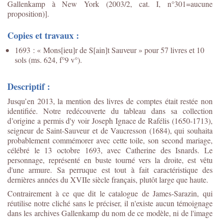
Gallenkamp à New York (2003/2, cat. I, n°301=aucune
proposition)].
Copies et travaux :
1693 : « Mons[ieu]r de S[ain]t Sauveur » pour 57 livres et 10
sols (ms. 624, f°9 v°).
Descriptif :
Jusqu’en 2013, la mention des livres de comptes était restée non
identifiée. Notre redécouverte du tableau dans sa collection
d’origine a permis d'y voir Joseph Ignace de Rafélis (1650-1713),
seigneur de Saint-Sauveur et de Vaucresson (1684), qui souhaita
probablement commémorer avec cette toile, son second mariage,
célébré le 13 octobre 1693, avec Catherine des Isnards. Le
personnage, représenté en buste tourné vers la droite, est vêtu
d'une armure. Sa perruque est tout à fait caractéristique des
dernières années du XVIIe siècle français, plutôt large que haute.
Contrairement à ce que dit le catalogue de James-Sarazin, qui
réutilise notre cliché sans le préciser, il n'existe aucun témoignage
dans les archives Gallenkamp du nom de ce modèle, ni de l'image