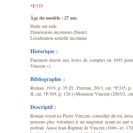
*P.335
Âge du modèle : 27 ans
Huile sur toile
Dimensions inconnues [buste]
Localisation actuelle inconnue
Historique :
Paiement inscrit aux livres de comptes en 1693 pour
Vincent »).
Bibliographie :
Roman, 1919, p. 35 [f] ; Perreau, 2013, cat. *P.335, p
II, cat. *P.369, p. 128 [=Monsieur Vincent (2003/2, cat
Descriptif :
Roman voyait ici Pierre Vincent, conseiller du roi, tr
pensons plus volontiers à un magistrat ayant eu une 
portrait. Aussi Jean-Baptiste de Vincent (1666- av. 1706