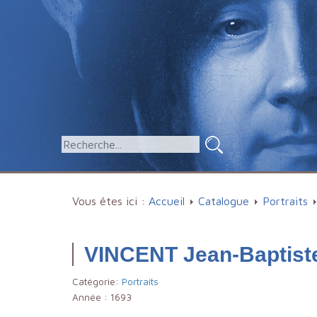
Vous êtes ici :
Accueil
Catalogue
Portraits
VINCENT Jean-Baptist
Catégorie:
Portraits
Année :
1693