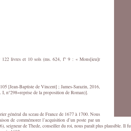
 122 livres et 10 sols (ms. 624, f° 9 : « Mons[ieu]r
. 105 [Jean-Baptiste de Vincent] ;
James-Sarazin, 2016,
. I, n°298=reprise de la proposition de Roman)].
ésorier général du sceau de France de 1677 à 1700. Nous
raison de commémorer l’acquisition d’un poste par un
), seigneur de Thede, conseiller du roi, nous paraît plus plausible. Il fu