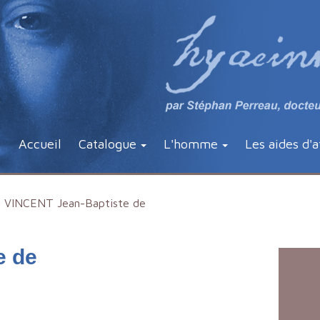
Accueil
Catalogue
L'homme
Les aides d'a
VINCENT Jean-Baptiste de
e de