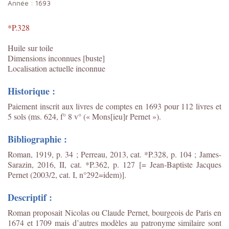
Année :
1693
*P.328
Huile sur toile
Dimensions inconnues [buste]
Localisation actuelle inconnue
Historique :
Paiement inscrit aux livres de comptes en 1693 pour 112 livres et
5 sols (ms. 624, f° 8 v° (« Mons[ieu]r Pernet »).
Bibliographie :
Roman, 1919, p. 34 ; Perreau, 2013, cat. *P.328, p. 104 ;
James-
Sarazin, 2016, II, cat. *P.362, p. 127 [= Jean-Baptiste Jacques
Pernet (2003/2, cat. I, n°292=idem)].
Descriptif :
Roman proposait Nicolas ou Claude Pernet, bourgeois de Paris en
1674 et 1709 mais d’autres modèles au patronyme similaire sont