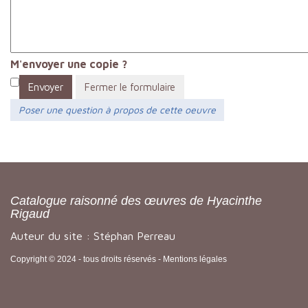
M'envoyer une copie ?
Envoyer
Fermer le formulaire
Poser une question à propos de cette oeuvre
Catalogue raisonné des œuvres de Hyacinthe
Rigaud
Auteur du site : Stéphan Perreau
Copyright © 2024 - tous droits réservés -
Mentions légales