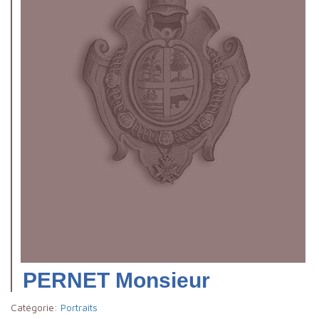
PERNET Monsieur
Catégorie:
Portraits