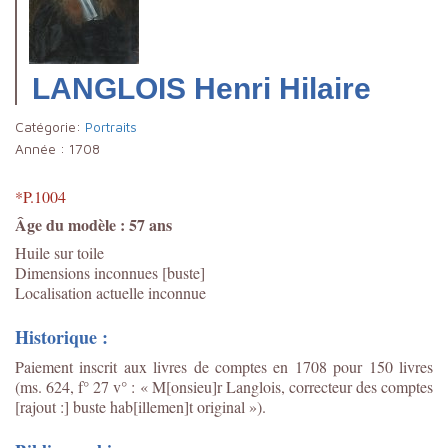
LANGLOIS Henri Hilaire
Catégorie:
Portraits
Année :
1708
*P.1004
Âge du modèle : 57 ans
Huile sur toile
Dimensions inconnues [buste]
Localisation actuelle inconnue
Historique :
Paiement inscrit aux livres de comptes en 1708 pour 150 livres
(ms. 624, f° 27 v° : « M[onsieu]r Langlois, correcteur des comptes
[rajout :] buste hab[illemen]t original »).