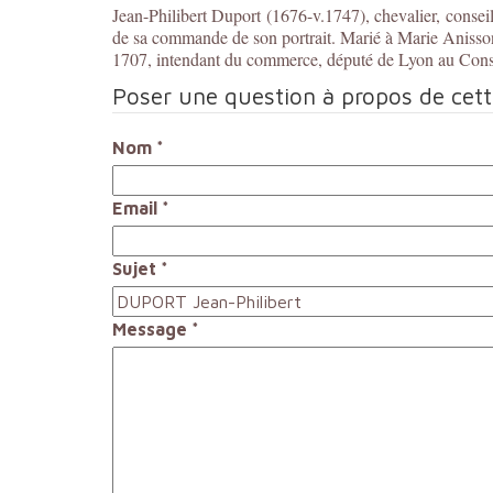
Jean-Philibert Duport (1676-v.1747), chevalier, consei
de sa commande de son portrait. Marié à Marie Anisson
1707, intendant du commerce, député de Lyon au Consei
Poser une question à propos de cet
Nom
*
Email
*
Sujet
*
Message
*