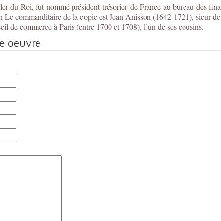
ller du Roi, fut nommé président trésorier de France au bureau des fin
 Le commanditaire de la copie est Jean Anisson (1642-1721), sieur de 
l de commerce à Paris (entre 1700 et 1708), l’un de ses cousins.
te oeuvre