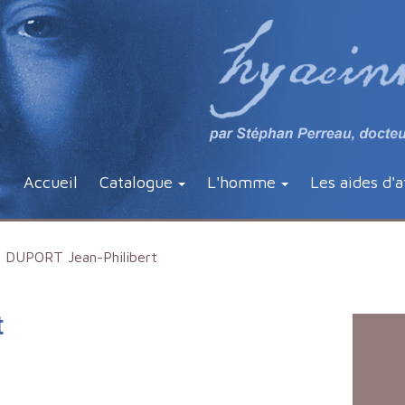
Accueil
Catalogue
L'homme
Les aides d'a
DUPORT Jean-Philibert
t