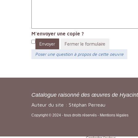
M'envoyer une copie ?
Envoyer
Fermer le formulaire
Poser une question à propos de cette oeuvre
Catalogue raisonné des œuvres de Hyacin
Auteur du site : Stéphan Perreau
Copyright © 2024 - tous droits réservés -
Mentions légales
Contacter l'auteur