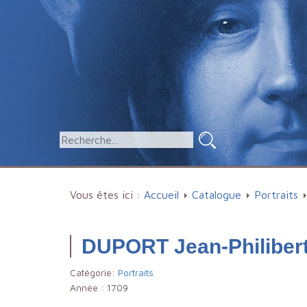
Vous êtes ici :
Accueil
Catalogue
Portraits
DUPORT Jean-Philiber
Catégorie:
Portraits
Année :
1709