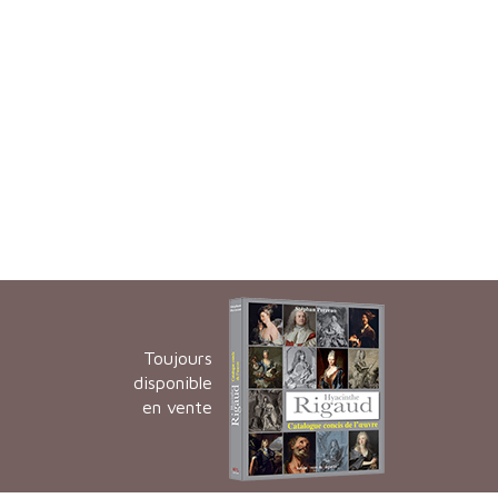
Toujours
disponible
en vente