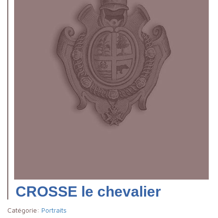
CROSSE le chevalier
Catégorie:
Portraits