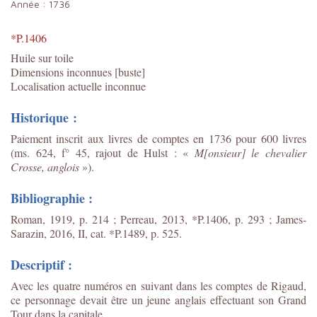
Année :
1736
*P.1406
Huile sur toile
Dimensions inconnues [buste]
Localisation actuelle inconnue
Historique :
Paiement inscrit aux livres de comptes en 1736 pour 600 livres
(
ms. 624, f° 45, rajout de Hulst : «
M[onsieur] le chevalier
Crosse, anglois
»)
.
Bibliographie :
Roman, 1919, p. 214 ; Perreau, 2013, *P.1406, p. 293 ;
James-
Sarazin, 2016, II, cat. *P.1489, p. 525.
Descriptif :
Avec les quatre numéros en suivant dans les comptes de Rigaud,
ce personnage devait être un jeune anglais effectuant son Grand
Tour dans la capitale.