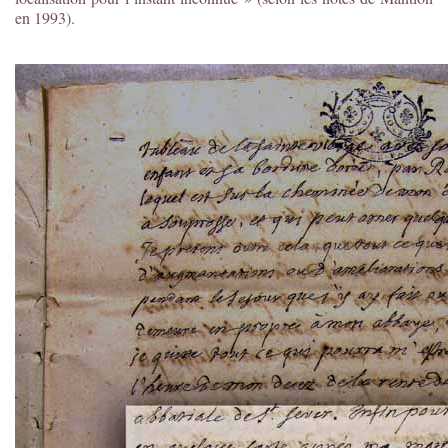
en 1993).