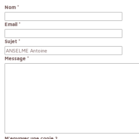
Nom
*
Email
*
Sujet
*
Message
*
M'envoyer une copie ?