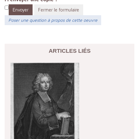
Envoyer
Fermer le formulaire
Poser une question à propos de cette oeuvre
ARTICLES LIÉS