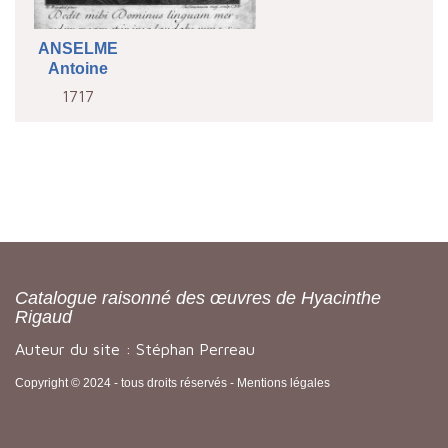
ANSELME
Antoine
1717
Catalogue raisonné des œuvres de Hyacinthe
Rigaud
Auteur du site : Stéphan Perreau
Copyright © 2024 - tous droits réservés -
Mentions légales