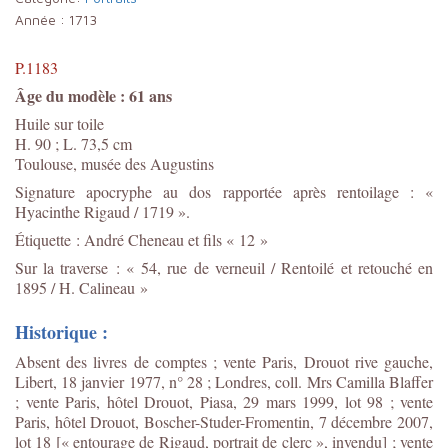
Année :
1713
P.1183
Âge du modèle : 61 ans
Huile sur toile
H. 90 ; L. 73,5 cm
Toulouse, musée des Augustins
Signature apocryphe au dos rapportée après rentoilage : «
Hyacinthe Rigaud / 1719 ».
Étiquette : André Cheneau et fils « 12 »
Sur la traverse : « 54, rue de verneuil / Rentoilé et retouché en
1895 / H. Calineau »
Historique :
Absent des livres de comptes ; vente Paris, Drouot rive gauche,
Libert, 18 janvier 1977, n° 28 ; Londres, coll. Mrs Camilla Blaffer
; vente Paris, hôtel Drouot, Piasa, 29 mars 1999, lot 98 ; vente
Paris, hôtel Drouot, Boscher-Studer-Fromentin, 7 décembre 2007,
lot 18 [« entourage de Rigaud, portrait de clerc », invendu] ; vente