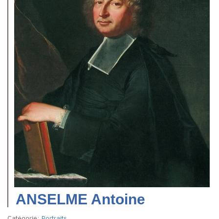
ANSELME Antoine
Catégorie:
Portraits