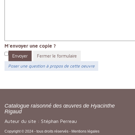
M'envoyer une copie ?
Envoyer
Fermer le formulaire
Poser une question à propos de cette oeuvre
Catalogue raisonné des œuvres de Hyacinthe
Rigaud
Auteur du site : Stéphan Perreau
Copyright © 2024 - tous droits réservés -
Mentions légales