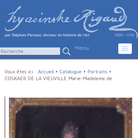
Menu
Toggl
navig
Vous êtes ici :
Accueil
Catalogue
Portraits
COSKAER DE LA VIEUVILLE Marie-Madeleine de