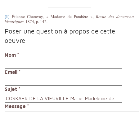
[1]
Étienne Charavay, « Madame de Parabère »,
Revue des documents
historiques
, 1874, p. 142.
Poser une question à propos de cette
oeuvre
Nom
*
Email
*
Sujet
*
Message
*