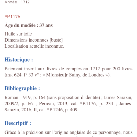
Année :
1712
*P.1176
Âge du modèle : 37 ans
Huile sur toile
Dimensions inconnues [buste]
Localisation actuelle inconnue.
Historique :
Paiement inscrit aux livres de comptes en 1712 pour 200 livres
(ms. 624, f° 33 v° : « M[onsieu]r Suiny, de Londres »).
Bibliographie :
Roman, 1919, p. 164 (sans proposition d'identité) ; James-Sarazin,
2009/2, p. 66 ; Perreau, 2013, cat. *P.1176, p. 234 ; James-
Sarazin, 2016, II, cat. *P.1246, p. 409.
Descriptif :
Grâce à la précision sur l’origine anglaise de ce personnage, nous