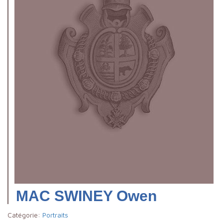
MAC SWINEY Owen
Catégorie:
Portraits