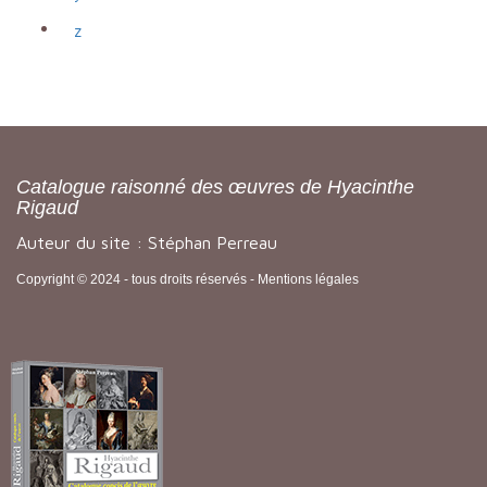
z
Catalogue raisonné des œuvres de Hyacinthe
Rigaud
Auteur du site : Stéphan Perreau
Copyright © 2024 - tous droits réservés -
Mentions légales