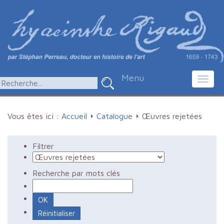
Menu
Toggl
navig
Vous êtes ici :
Accueil
Catalogue
Œuvres rejetées
Filtrer
Recherche par mots clés