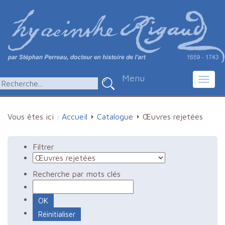
Menu
Toggl
navig
Vous êtes ici :
Accueil
Catalogue
Œuvres rejetées
Filtrer
Recherche par mots clés