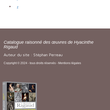
z
Catalogue raisonné des œuvres de Hyacinthe
Rigaud
Auteur du site : Stéphan Perreau
Copyright © 2024 - tous droits réservés -
Mentions légales