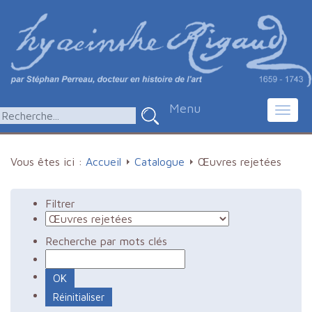
Menu
Toggl
navig
Vous êtes ici :
Accueil
Catalogue
Œuvres rejetées
Filtrer
Recherche par mots clés