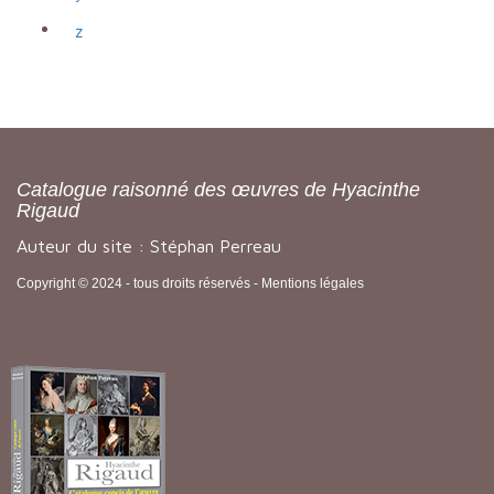
z
Catalogue raisonné des œuvres de Hyacinthe
Rigaud
Auteur du site : Stéphan Perreau
Copyright © 2024 - tous droits réservés -
Mentions légales