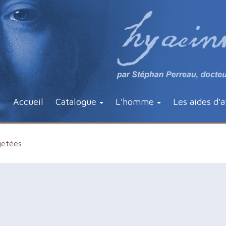
Accueil
Catalogue
L'homme
Les aides d'a
jetées