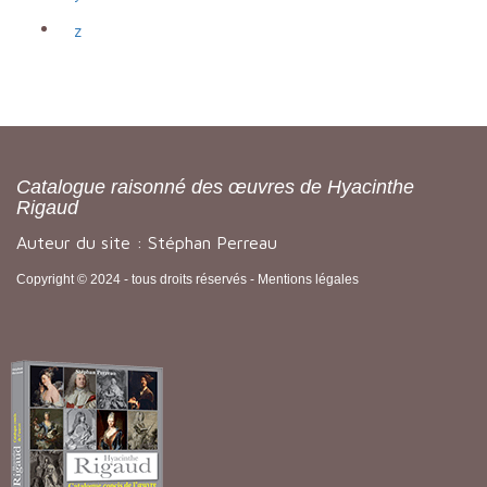
z
Catalogue raisonné des œuvres de Hyacinthe
Rigaud
Auteur du site : Stéphan Perreau
Copyright © 2024 - tous droits réservés -
Mentions légales