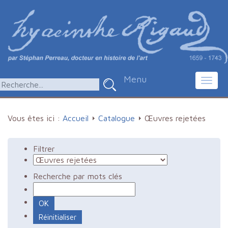
Menu
Toggl
navig
Vous êtes ici :
Accueil
Catalogue
Œuvres rejetées
Filtrer
Recherche par mots clés