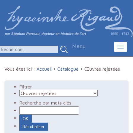
Menu
Toggl
navig
Vous êtes ici :
Accueil
Catalogue
Œuvres rejetées
Filtrer
Recherche par mots clés