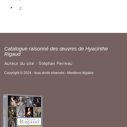
z
Catalogue raisonné des œuvres de Hyacinthe
Rigaud
Auteur du site : Stéphan Perreau
Copyright © 2024 - tous droits réservés -
Mentions légales