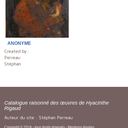
ANONYME
Created by:
Perreau
Stéphan
Catalogue raisonné des œuvres de Hyacinthe
Rigaud
Auteur du site : Stéphan Perreau
Copyright © 2024 - tous droits réservés -
Mentions légales