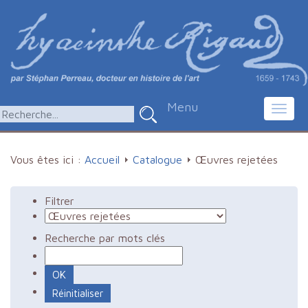
Menu
Toggl
navig
Vous êtes ici :
Accueil
Catalogue
Œuvres rejetées
Filtrer
Recherche par mots clés