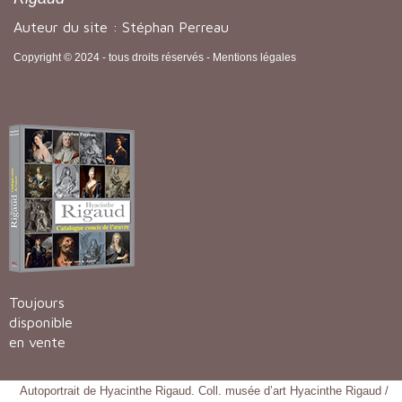
Auteur du site : Stéphan Perreau
Copyright © 2024 - tous droits réservés -
Mentions légales
Toujours
disponible
en vente
Autoportrait de Hyacinthe Rigaud. Coll. musée d’art Hyacinthe Rigaud /