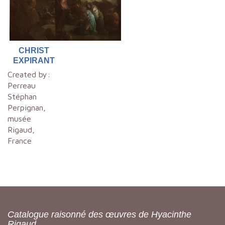
CHRIST
EXPIRANT
Created by:
Perreau
Stéphan
Perpignan,
musée
Rigaud,
France
Catalogue raisonné des œuvres de Hyacinthe
Rigaud