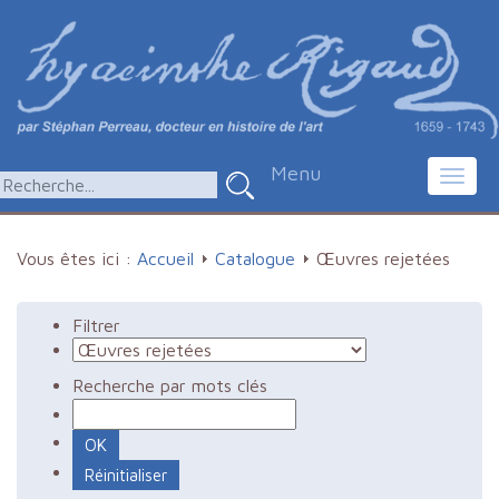
Menu
Toggl
navig
Vous êtes ici :
Accueil
Catalogue
Œuvres rejetées
Filtrer
Recherche par mots clés