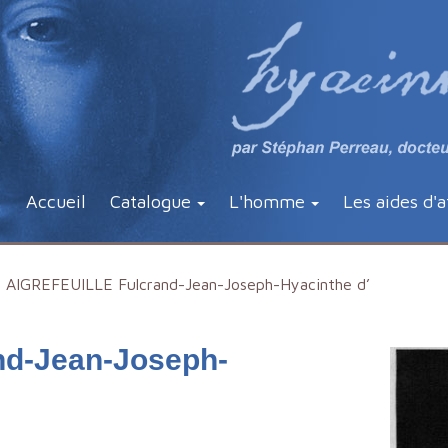
Accueil
Catalogue
L'homme
Les aides d'a
AIGREFEUILLE Fulcrand-Jean-Joseph-Hyacinthe d’
d-Jean-Joseph-