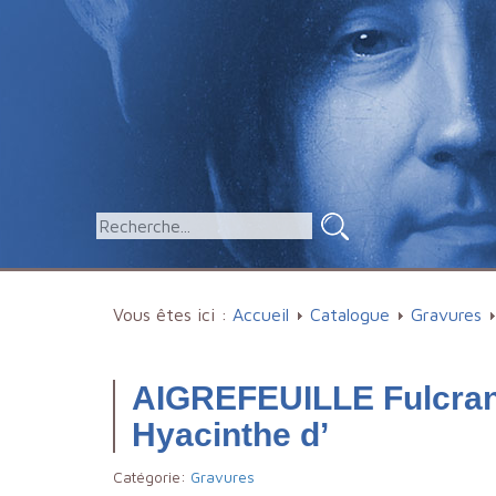
Vous êtes ici :
Accueil
Catalogue
Gravures
AIGREFEUILLE Fulcran
Hyacinthe d’
Catégorie:
Gravures