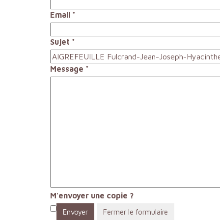
Email
*
Sujet
*
Message
*
M'envoyer une copie ?
Envoyer
Fermer le formulaire