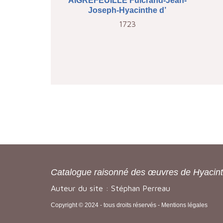
AIGREFEUILLE Fulcrand-Jean-
Joseph-Hyacinthe d’
1723
Catalogue raisonné des œuvres de Hyacin
Auteur du site : Stéphan Perreau
Copyright © 2024 - tous droits réservés -
Mentions légales