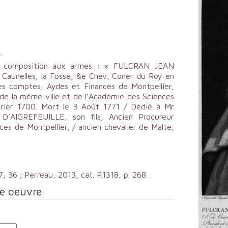
.
une composition aux armes : « FULCRAN JEAN
unelles, la Fosse, &e Chev, Coner du Roy en
des comptes, Aydes et Finances de Montpellier,
 de la même ville et de l’Académie des Sciences
évrier 1700. Mort le 3 Août 1771 / Dédié à Mr
IGREFEUILLE, son fils, Ancien Procureur
es de Montpellier, / ancien chevalier de Malte,
, 36 ; Perreau, 2013, cat. P.1318, p. 268.
te oeuvre