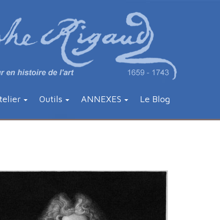
telier
Outils
ANNEXES
Le Blog