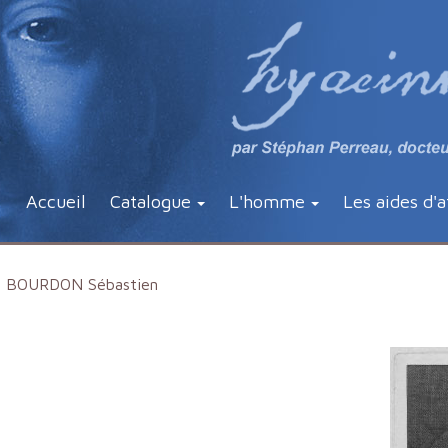
Accueil
Catalogue
L'homme
Les aides d'a
BOURDON Sébastien