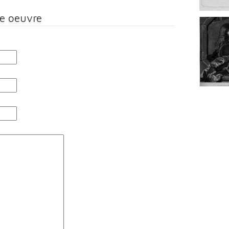
te oeuvre