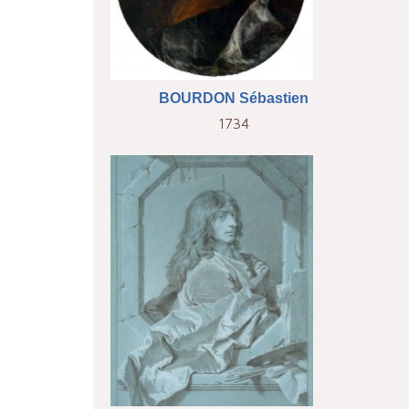
BOURDON Sébastien
1734