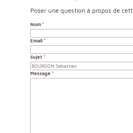
Poser une question à propos de cet
Nom
*
Email
*
Sujet
*
Message
*