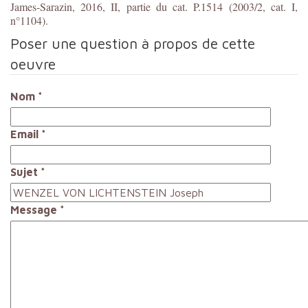
James-Sarazin, 2016, II, partie du cat. P.1514 (2003/2, cat. I,
n°1104).
Poser une question à propos de cette
oeuvre
Nom
*
Email
*
Sujet
*
Message
*