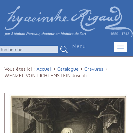
Menu
Toggl
navig
Vous êtes ici :
Accueil
Catalogue
Gravures
WENZEL VON LICHTENSTEIN Joseph