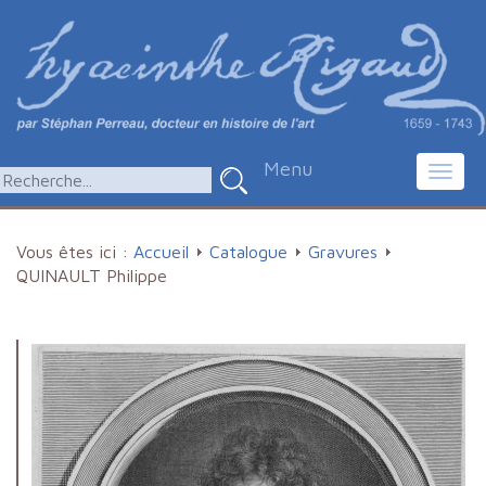
Menu
Toggl
navig
Vous êtes ici :
Accueil
Catalogue
Gravures
QUINAULT Philippe