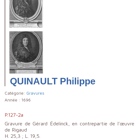
QUINAULT Philippe
Catégorie:
Gravures
Année :
1696
P.127-2a
Gravure de Gérard Édelinck, en contrepartie de l'œuvre
de Rigaud
H. 25,3 ; L. 19,5.