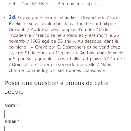
del. – Couché fils dir. – Bertonnier sculp. » ;
2d.
Gravé par Étienne Jehandiers Desrochers d’après
Édelinck. Sous l’ovale dans le cartouche : « Philippe
Quinault / Auditeur des comptes l’un des 40 de
l’Académie / françoise né à Paris et y est mort le 26
novemb. / 1688 agé de 53 ans ». Au dessous, dans la
corniche : « Gravé par E. Desrochers et se vend chez
luy rue St Jacques au Mecenas ». Au bas, dans le socle :
« Si par Ses agréables tons / Lully fait plaisir à l’Oreille ;
/ Quinault de l’Opéra la seconde merveille / Nous
charme comme luy par ses douces chansons ».
Poser une question à propos de cette
oeuvre
Nom
*
Email
*