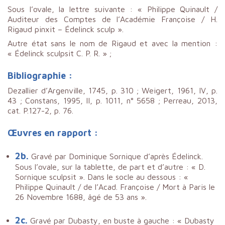
Sous l’ovale, la lettre suivante : « Philippe Quinault /
Auditeur des Comptes de l’Académie Françoise / H.
Rigaud pinxit – Édelinck sculp ».
Autre état sans le nom de Rigaud et avec la mention :
« Édelinck sculpsit C. P. R. » ;
Bibliographie :
Dezallier d’Argenville, 1745, p. 310 ; Weigert, 1961, IV, p.
43 ; Constans, 1995, II, p. 1011, n° 5658 ; Perreau, 2013,
cat. P.127-2, p. 76.
Œuvres en rapport :
2b.
Gravé par Dominique Sornique d’après Édelinck.
Sous l’ovale, sur la tablette, de part et d’autre : « D.
Sornique sculpsit ». Dans le socle au dessous : «
Philippe Quinault / de l’Acad. Françoise / Mort à Paris le
26 Novembre 1688, âgé de 53 ans ».
2c.
Gravé par Dubasty, en buste à gauche : « Dubasty