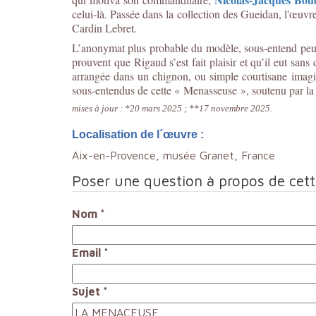
celui-là. Passée dans la collection des Gueidan, l'œuvr
Cardin Lebret.
L’anonymat plus probable du modèle, sous-entend peut-êt
prouvent que Rigaud s’est fait plaisir et qu’il eut san
arrangée dans un chignon, ou simple courtisane imagin
sous-entendus de cette « Menasseuse », soutenu par la 
mises à jour : *20 mars 2025 ; **17 novembre 2025.
Localisation de l´œuvre :
Aix-en-Provence, musée Granet, France
Poser une question à propos de cet
Nom
*
Email
*
Sujet
*