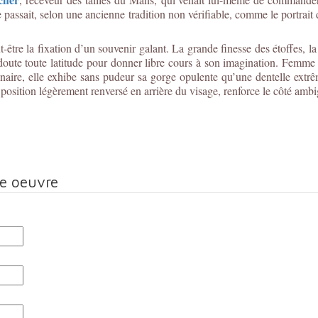
e passait, selon une ancienne tradition non vérifiable, comme le portra
re la fixation d’un souvenir galant. La grande finesse des étoffes, la 
s doute toute latitude pour donner libre cours à son imagination. Femme
aire, elle exhibe sans pudeur sa gorge opulente qu’une dentelle extrê
position légèrement renversé en arrière du visage, renforce le côté amb
te oeuvre