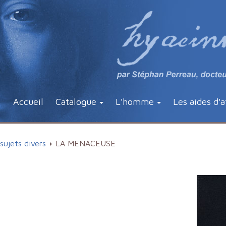
Accueil
Catalogue
L'homme
Les aides d'a
sujets divers
LA MENACEUSE