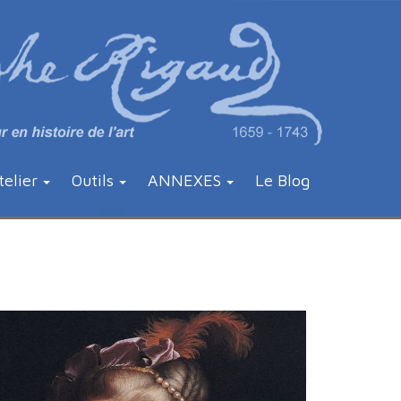
telier
Outils
ANNEXES
Le Blog