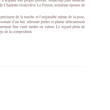
it de Charlotte-Geneviève Le Ferron, troisième épouse de
précision de la touche et l’originalité même de la pose,
 sortant d’un bal, arborant perles et plume délicatement
mement fine vient mettre en valeur. Le regard plein de
igu de la composition.