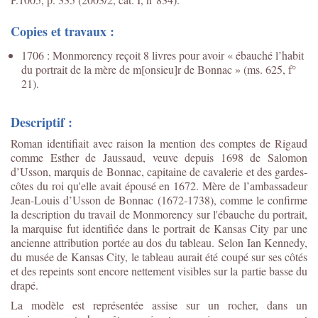
Copies et travaux :
1706 : Monmorency reçoit 8 livres pour avoir « ébauché l’habit
du portrait de la mère de m[onsieu]r de Bonnac » (ms. 625, f°
21).
Descriptif :
Roman identifiait avec raison la mention des comptes de Rigaud
comme Esther de Jaussaud, veuve depuis 1698 de Salomon
d’Usson, marquis de Bonnac, capitaine de cavalerie et des gardes-
côtes du roi qu'elle avait épousé en 1672. Mère de l’ambassadeur
Jean-Louis d’Usson de Bonnac (1672-1738), comme le confirme
la description du travail de Monmorency sur l'ébauche du portrait,
la marquise fut identifiée dans le portrait de Kansas City par une
ancienne attribution portée au dos du tableau. Selon Ian Kennedy,
du musée de Kansas City, le tableau aurait été coupé sur ses côtés
et des repeints sont encore nettement visibles sur la partie basse du
drapé.
La modèle est représentée assise sur un rocher, dans un