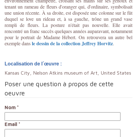
environnement champêtre, croisant ses mains sur ses genoux et
tenant un rameau de fleurs d'oranger qui, d'ordinaire, symbolisait
une union récente. À sa droite, est disposée une colonne sur le fût
duquel se love un rideau et, à sa gauche, trône un grand vase
rempli de fleurs. La posture n'était pas nouvelle. Elle avait
rencontré un franc succès quelques années auparavant, notamment
pour le portrait de Madame Hébert. On retrouvera un autre bel
le dessin de la collection Jeffrey Horvitz
exemple dans
.
Localisation de l´œuvre :
Kansas City, Nelson Atkins museum of Art, United States
Poser une question à propos de cette
oeuvre
Nom
*
Email
*