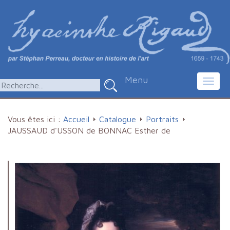
Menu
Toggl
navig
Vous êtes ici :
Accueil
Catalogue
Portraits
JAUSSAUD d'USSON de BONNAC Esther de