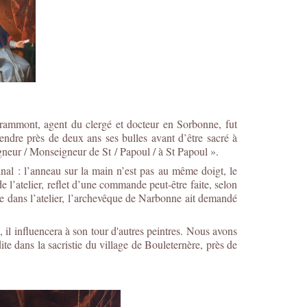
rammont, agent du clergé et docteur en Sorbonne, fut
dre près de deux ans ses bulles avant d’être sacré à
igneur / Monseigneur de St / Papoul / à St Papoul ».
nal : l’anneau sur la main n’est pas au même doigt, le
de l’atelier, reflet d’une commande peut-être faite, selon
ce dans l’atelier, l’archevêque de Narbonne ait demandé
 il influencera à son tour d'autres peintres. Nous avons
te dans la sacristie du village de Bouleternère, près de