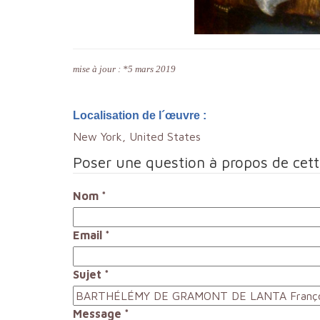
mise à jour : *5 mars 2019
Localisation de l´œuvre :
New York, United States
Poser une question à propos de cet
Nom
*
Email
*
Sujet
*
Message
*