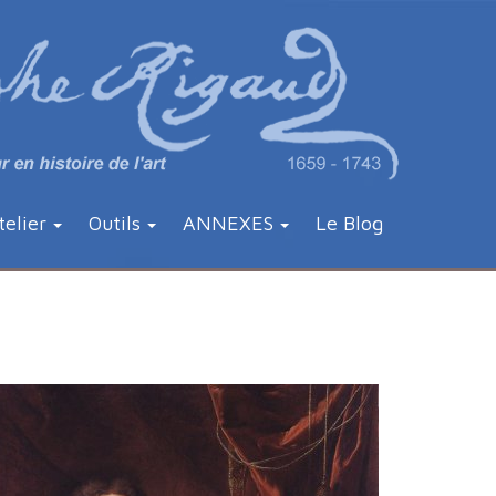
telier
Outils
ANNEXES
Le Blog