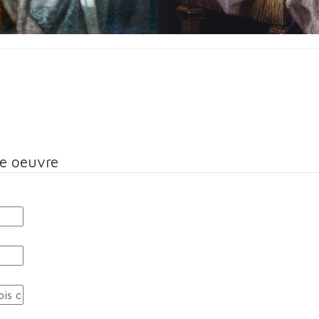
te oeuvre