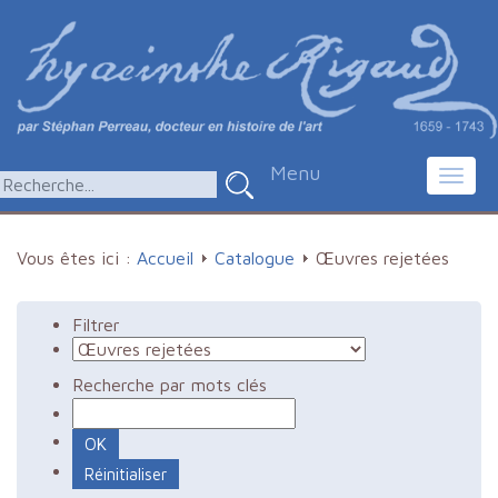
Menu
Toggl
navig
Vous êtes ici :
Accueil
Catalogue
Œuvres rejetées
Filtrer
Recherche par mots clés