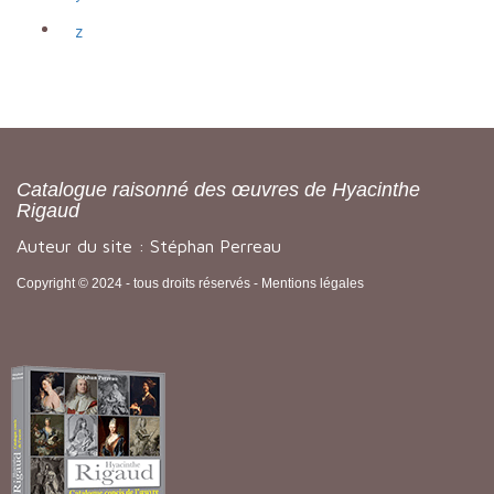
z
Catalogue raisonné des œuvres de Hyacinthe
Rigaud
Auteur du site : Stéphan Perreau
Copyright © 2024 - tous droits réservés -
Mentions légales