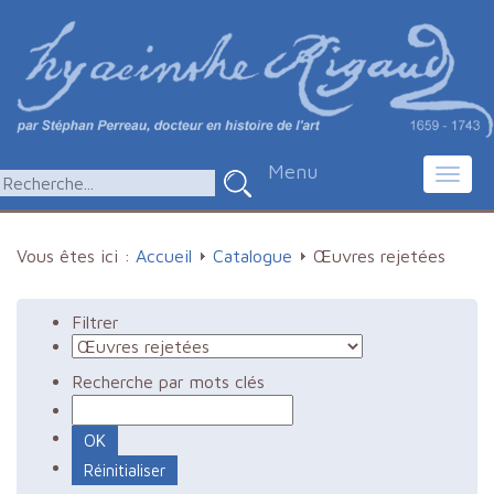
Menu
Toggl
navig
Vous êtes ici :
Accueil
Catalogue
Œuvres rejetées
Filtrer
Recherche par mots clés