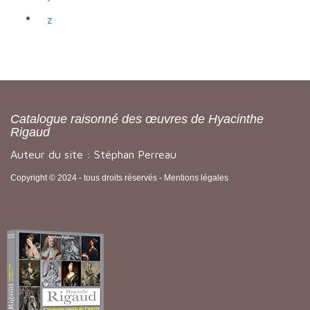
z
Catalogue raisonné des œuvres de Hyacinthe
Rigaud
Auteur du site : Stéphan Perreau
Copyright © 2024 - tous droits réservés -
Mentions légales