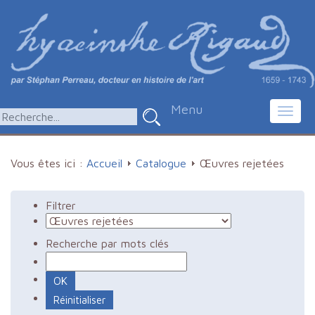
Menu
Toggl
navig
Vous êtes ici :
Accueil
Catalogue
Œuvres rejetées
Filtrer
Recherche par mots clés