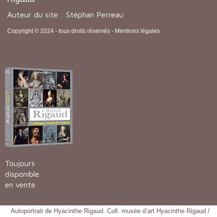
Auteur du site : Stéphan Perreau
Copyright © 2024 - tous droits réservés -
Mentions légales
Toujours
disponible
en vente
Autoportrait de Hyacinthe Rigaud. Coll. musée d’art Hyacinthe Rigaud /