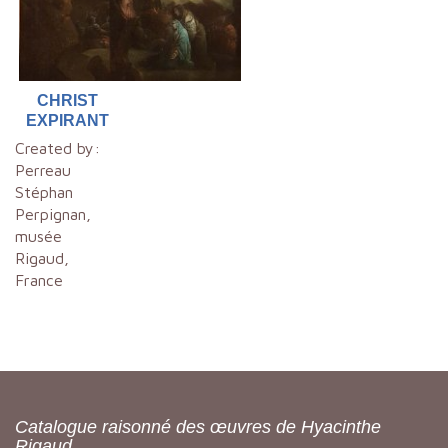
CHRIST
EXPIRANT
Created by:
Perreau
Stéphan
Perpignan,
musée
Rigaud,
France
Catalogue raisonné des œuvres de Hyacinthe
Rigaud