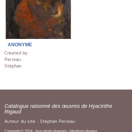
ANONYME
Created by:
Perreau
Stéphan
Catalogue raisonné des œuvres de Hyacinthe
Rigaud
Auteur du site : Stéphan Perreau
Copyright © 2024 - tous droits réservés -
Mentions légales