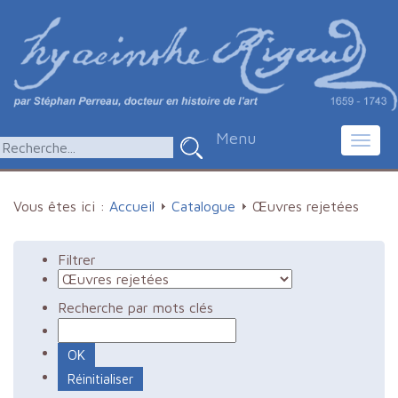
Menu
Toggl
navig
Vous êtes ici :
Accueil
Catalogue
Œuvres rejetées
Filtrer
Recherche par mots clés