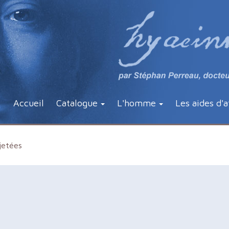
Accueil
Catalogue
L'homme
Les aides d'a
jetées