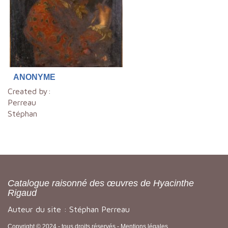
ANONYME
Created by:
Perreau
Stéphan
Catalogue raisonné des œuvres de Hyacinthe
Rigaud
Auteur du site : Stéphan Perreau
Copyright © 2024 - tous droits réservés -
Mentions légales