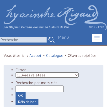
Menu
Toggl
navig
Vous êtes ici :
Accueil
Catalogue
Œuvres rejetées
Filtrer
Recherche par mots clés